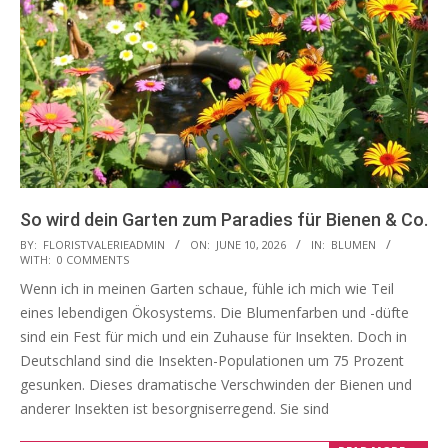
So wird dein Garten zum Paradies für Bienen & Co.
2026-
BY:
FLORISTVALERIEADMIN
ON:
JUNE 10, 2026
IN:
BLUMEN
WITH:
0 COMMENTS
06-
Wenn ich in meinen Garten schaue, fühle ich mich wie Teil
10
eines lebendigen Ökosystems. Die Blumenfarben und -düfte
sind ein Fest für mich und ein Zuhause für Insekten. Doch in
Deutschland sind die Insekten-Populationen um 75 Prozent
gesunken. Dieses dramatische Verschwinden der Bienen und
anderer Insekten ist besorgniserregend. Sie sind