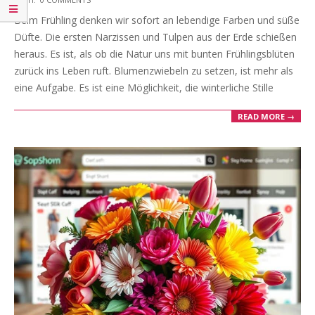
05-
Beim Frühling denken wir sofort an lebendige Farben und süße
27
Düfte. Die ersten Narzissen und Tulpen aus der Erde schießen
heraus. Es ist, als ob die Natur uns mit bunten Frühlingsblüten
zurück ins Leben ruft. Blumenzwiebeln zu setzen, ist mehr als
eine Aufgabe. Es ist eine Möglichkeit, die winterliche Stille
READ MORE →