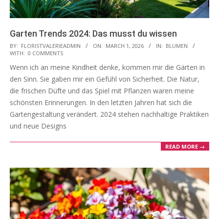
Garten Trends 2024: Das musst du wissen
2026-
BY:
FLORISTVALERIEADMIN
ON:
MARCH 1, 2026
IN:
BLUMEN
WITH:
0 COMMENTS
03-
Wenn ich an meine Kindheit denke, kommen mir die Gärten in
01
den Sinn. Sie gaben mir ein Gefühl von Sicherheit. Die Natur,
die frischen Düfte und das Spiel mit Pflanzen waren meine
schönsten Erinnerungen. In den letzten Jahren hat sich die
Gartengestaltung verändert. 2024 stehen nachhaltige Praktiken
und neue Designs
READ MORE →