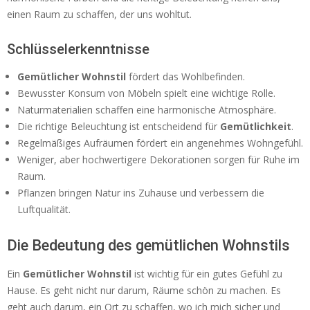
einen Raum zu schaffen, der uns wohltut.
Schlüsselerkenntnisse
Gemütlicher Wohnstil
fördert das Wohlbefinden.
Bewusster Konsum von Möbeln spielt eine wichtige Rolle.
Naturmaterialien schaffen eine harmonische Atmosphäre.
Die richtige Beleuchtung ist entscheidend für
Gemütlichkeit
.
Regelmäßiges Aufräumen fördert ein angenehmes Wohngefühl.
Weniger, aber hochwertigere Dekorationen sorgen für Ruhe im
Raum.
Pflanzen bringen Natur ins Zuhause und verbessern die
Luftqualität.
Die Bedeutung des gemütlichen Wohnstils
Ein
Gemütlicher Wohnstil
ist wichtig für ein gutes Gefühl zu
Hause. Es geht nicht nur darum, Räume schön zu machen. Es
geht auch darum, ein Ort zu schaffen, wo ich mich sicher und