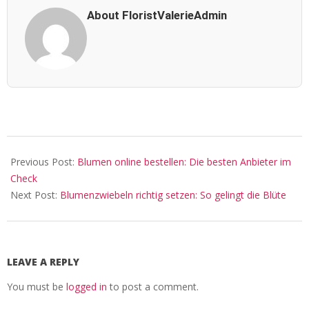
About FloristValerieAdmin
2026-
05-
Previous Post:
Blumen online bestellen: Die besten Anbieter im
24
Check
Next Post:
Blumenzwiebeln richtig setzen: So gelingt die Blüte
LEAVE A REPLY
You must be
logged in
to post a comment.