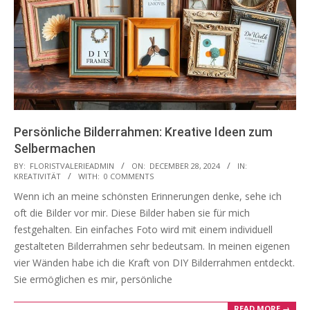
Persönliche Bilderrahmen: Kreative Ideen zum
Selbermachen
2024-
BY:
FLORISTVALERIEADMIN
ON:
DECEMBER 28, 2024
IN:
KREATIVITÄT
WITH:
0 COMMENTS
12-
Wenn ich an meine schönsten Erinnerungen denke, sehe ich
28
oft die Bilder vor mir. Diese Bilder haben sie für mich
festgehalten. Ein einfaches Foto wird mit einem individuell
gestalteten Bilderrahmen sehr bedeutsam. In meinen eigenen
vier Wänden habe ich die Kraft von DIY Bilderrahmen entdeckt.
Sie ermöglichen es mir, persönliche
READ MORE →