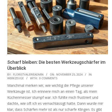
Scharf bleiben: Die besten Werkzeugschärfer im
Überblick
2024-
BY:
FLORISTVALERIEADMIN
ON:
NOVEMBER 25, 2024
IN:
WERKZEUGE
WITH:
0 COMMENTS
11-
Manchmal merken wir, wie wichtig die Pflege unserer
25
Werkzeuge ist. Ich erinnere mich an einen Tag, als mein
Küchenmesser stumpf war. Ich fühlte mich frustriert und
dachte, wie oft ich es vernachlässigt hatte. Dann wurde mir
klar, dass Schärfen mehr ist als nur scharfe Klingen. Es gibt