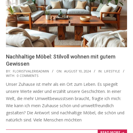
Nachhaltige Möbel: Stilvoll wohnen mit gutem
Gewissen
2024-
BY:
FLORISTVALERIEADMIN
ON:
AUGUST 10, 2024
IN:
LIFESTYLE
WITH:
0 COMMENTS
08-
Unser Zuhause ist mehr als ein Ort zum Leben. Es spiegelt
10
unsere Werte wider und erzählt unsere Geschichten. In einer
Welt, die mehr Umweltbewusstsein braucht, fragte ich mich:
Wie kann ich mein Zuhause schön und umweltfreundlich
gestalten? Die Antwort sind nachhaltige Möbel, die schön und
natürlich sind. Viele Menschen möchten
READ MORE →