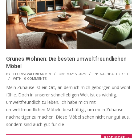
Grünes Wohnen: Die besten umweltfreundlichen
Möbel
2025-
BY:
FLORISTVALERIEADMIN
ON:
MAY 5, 2025
IN:
NACHHALTIGKEIT
WITH:
0 COMMENTS
05-
Mein Zuhause ist ein Ort, an dem ich mich geborgen und wohl
05
fühle. Doch in unserer schnelllebigen Welt ist es wichtig,
umweltfreundlich zu leben. Ich habe mich mit
umweltfreundlichen Möbeln beschäftigt, um mein Zuhause
nachhaltiger zu machen. Diese Möbel sehen nicht nur gut aus,
sondern sind auch gut für die
READ MORE →