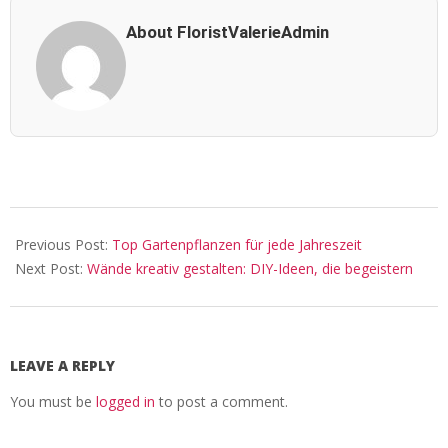
About FloristValerieAdmin
2024-
04-
Previous Post:
Top Gartenpflanzen für jede Jahreszeit
07
Next Post:
Wände kreativ gestalten: DIY-Ideen, die begeistern
LEAVE A REPLY
You must be
logged in
to post a comment.