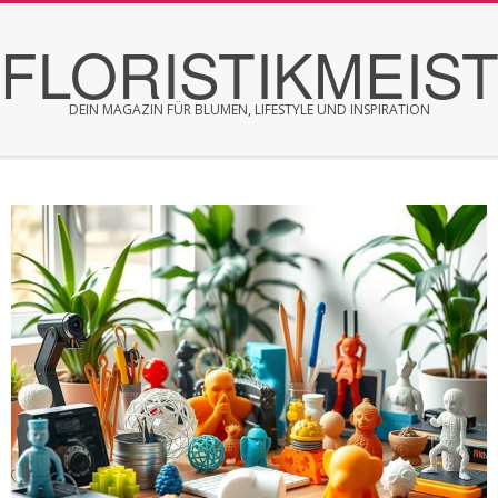
Skip
FLORISTIKMEIS
to
content
DEIN MAGAZIN FÜR BLUMEN, LIFESTYLE UND INSPIRATION
Secondary
Navigation
Menu