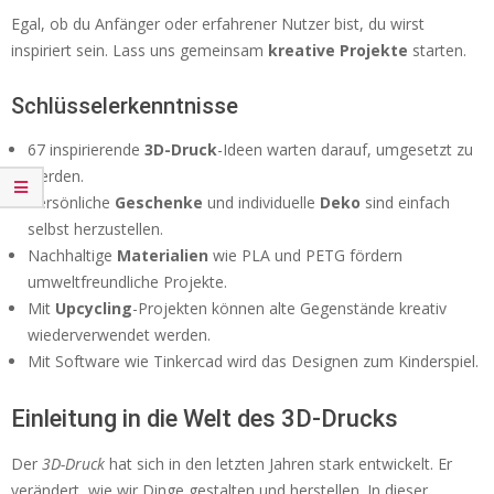
Egal, ob du Anfänger oder erfahrener Nutzer bist, du wirst
inspiriert sein. Lass uns gemeinsam
kreative Projekte
starten.
Schlüsselerkenntnisse
67 inspirierende
3D-Druck
-Ideen warten darauf, umgesetzt zu
werden.
Persönliche
Geschenke
und individuelle
Deko
sind einfach
selbst herzustellen.
Nachhaltige
Materialien
wie PLA und PETG fördern
umweltfreundliche Projekte.
Mit
Upcycling
-Projekten können alte Gegenstände kreativ
wiederverwendet werden.
Mit Software wie Tinkercad wird das Designen zum Kinderspiel.
Einleitung in die Welt des 3D-Drucks
Der
3D-Druck
hat sich in den letzten Jahren stark entwickelt. Er
verändert, wie wir Dinge gestalten und herstellen. In dieser