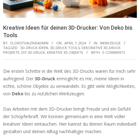
Kreative Ideen für deinen 3D-Drucker: Von Deko bis
Tools
BY:
FLORISTVALERIEADMIN
ON:
APRIL 7, 2024
IN:
WERKZEUGE
TAGGED:
3D-DRUCK IDEEN
,
3D-DRUCK TOOLS
,
DEKORATIVE 3D-DRUCK
PROJEKTE
,
DIY 3D-DRUCK
,
KREATIVE 3D-OBJEKTE
WITH:
0 COMMENTS
Die ersten Schritte in die Welt des 3D-Drucks waren für mich sehr
aufregend. Der
3D-Druck
ermöglicht es mir, meine Ideen in
echte, schöne Objekte zu verwandeln. Es gibt viele Möglichkeiten,
von
Deko
bis zu nützlichen Werkzeugen.
Das Arbeiten mit dem 3D-Drucker bringt Freude und ein Gefühl
der Schöpferkraft. Wir können gemeinsam in eine Welt voller
kreativer Ideen eintauchen. Hier kannst du deinen Raum individuell
gestalten und deinen Alltag nachhaltiger machen.