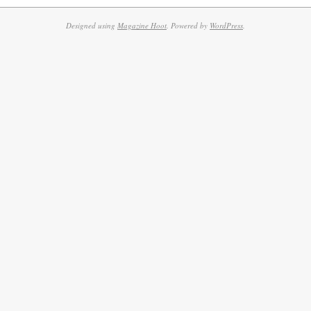
Designed using
Magazine Hoot
. Powered by
WordPress
.