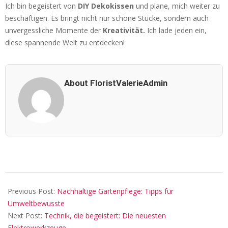
Ich bin begeistert von
DIY Dekokissen
und plane, mich weiter zu
beschäftigen. Es bringt nicht nur schöne Stücke, sondern auch
unvergessliche Momente der
Kreativität.
Ich lade jeden ein,
diese spannende Welt zu entdecken!
About FloristValerieAdmin
2026-
03-
Previous Post:
Nachhaltige Gartenpflege: Tipps für
27
Umweltbewusste
Next Post:
Technik, die begeistert: Die neuesten
Elektrowerkzeuge