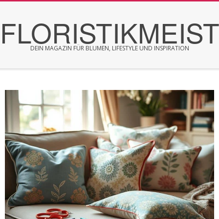
Skip
FLORISTIKMEIS
to
content
DEIN MAGAZIN FÜR BLUMEN, LIFESTYLE UND INSPIRATION
Secondary
Navigation
Menu