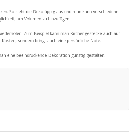
utzen. So sieht die Deko üppig aus und man kann verschiedene
glichkeit, um Volumen zu hinzufügen.
iederholen. Zum Beispiel kann man Kirchengestecke auch auf
Kosten, sondern bringt auch eine persönliche Note.
man eine beeindruckende Dekoration günstig gestalten.