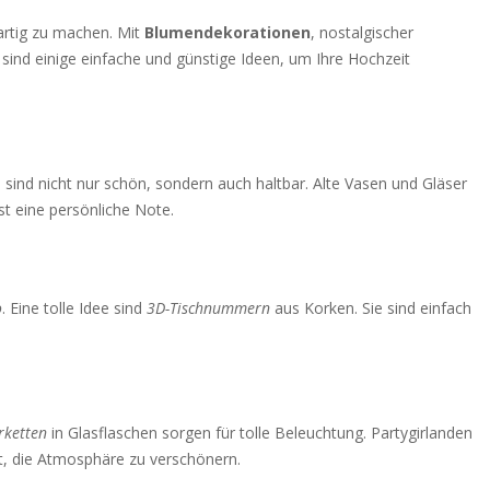
gartig zu machen. Mit
Blumendekorationen
, nostalgischer
ind einige einfache und günstige Ideen, um Ihre Hochzeit
 sind nicht nur schön, sondern auch haltbar. Alte Vasen und Gläser
ist eine persönliche Note.
o
. Eine tolle Idee sind
3D-Tischnummern
aus Korken. Sie sind einfach
rketten
in Glasflaschen sorgen für tolle Beleuchtung. Partygirlanden
it, die Atmosphäre zu verschönern.