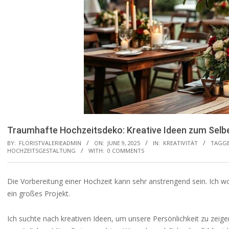
Traumhafte Hochzeitsdeko: Kreative Ideen zum Sel
BY:
FLORISTVALERIEADMIN
ON:
JUNE 9, 2025
IN:
KREATIVITÄT
TAGGE
HOCHZEITSGESTALTUNG
WITH:
0 COMMENTS
Die Vorbereitung einer Hochzeit kann sehr anstrengend sein. Ich wo
ein großes Projekt.
Ich suchte nach kreativen Ideen, um unsere Persönlichkeit zu zei