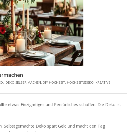
bermachen
D:
DEKO SELBER MACHEN
,
DIY HOCHZEIT
,
HOCHZEITSDEKO
,
KREATIVE
llte etwas Einzigartiges und Persönliches schaffen. Die Deko ist
gen. Selbstgemachte Deko spart Geld und macht den Tag