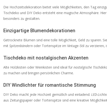
Die Hochzeitsdekoration bietet viele Möglichkeiten, den Tag einzi
Tischdeko und DIY Deko entsteht eine magische Atmosphäre. Hier s
besonders zu gestalten.
Einzigartige Blumendekorationen
Getrocknete Blumen sind eine tolle Möglichkeit, Geld zu sparen. Sie
mit
Spitzenbändern
oder Tortenspitze im Vintage-Stil zu verzieren, 
Tischdeko mit nostalgischen Akzenten
Alte Holzkisten oder Weinkisten sind ideal für
nostalgische Tischdek
zu machen und bringen persönlichen Charme.
DIY Windlichter für romantische Stimmung
DIY Deko macht jede Hochzeit gemütlich und einladend.
LED-Lichte
aus Zeitungspapier oder Tortenspitze sind eine kreative Möglichke