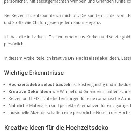
persönlicher. Mit selbstgemachten Wimpeln und Girlanden fühlte i
Bei Kerzenlicht entspannte ich mich oft. Die sanften Lichter von L
und Stoffe wie Chiffon geben jedem Raum Eleganz.
Ich bastelte individuelle Tischnummern aus Korken und setzte gold
persönlich.
In diesem Artikel teile ich kreative
DIY Hochzeitsdeko
Ideen. Lasse
Wichtige Erkenntnisse
Hochzeitsdeko selbst basteln
ist kostengünstig und individuel
Kreative Deko Ideen
wie Wimpel und Girlanden schaffen schnel
Kerzen und LED-Lichterketten sorgen für eine romantische Atm
Natürliche Materialien sind perfekte Alternativen für einzigartige
Individuelle Akzente schaffen eine persönliche Note in der Hochz
Kreative Ideen für die Hochzeitsdeko