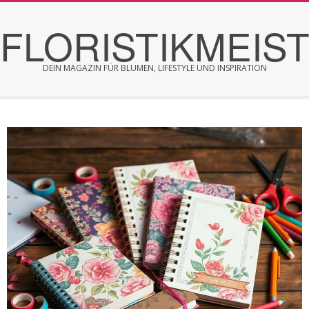
Skip
FLORISTIKMEIS
to
content
DEIN MAGAZIN FÜR BLUMEN, LIFESTYLE UND INSPIRATION
Secondary
Navigation
Menu