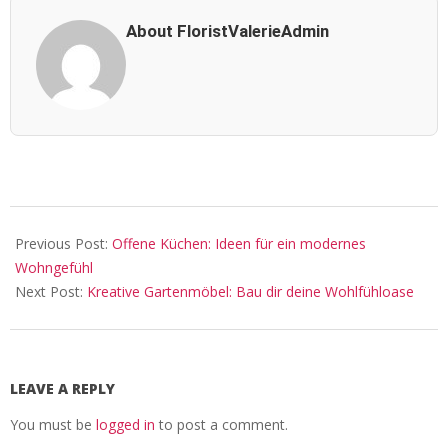
About FloristValerieAdmin
2025-
07-
Previous Post:
Offene Küchen: Ideen für ein modernes
16
Wohngefühl
Next Post:
Kreative Gartenmöbel: Bau dir deine Wohlfühloase
LEAVE A REPLY
You must be
logged in
to post a comment.