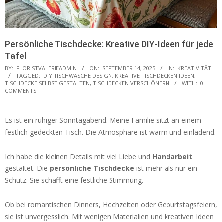
Persönliche Tischdecke: Kreative DIY-Ideen für jede
Tafel
BY:
FLORISTVALERIEADMIN
ON:
SEPTEMBER 14, 2025
IN:
KREATIVITÄT
TAGGED:
DIY TISCHWÄSCHE DESIGN
,
KREATIVE TISCHDECKEN IDEEN
,
TISCHDECKE SELBST GESTALTEN
,
TISCHDECKEN VERSCHÖNERN
WITH:
0
COMMENTS
Es ist ein ruhiger Sonntagabend. Meine Familie sitzt an einem
festlich gedeckten Tisch. Die Atmosphäre ist warm und einladend.
Ich habe die kleinen Details mit viel Liebe und
Handarbeit
gestaltet. Die
persönliche Tischdecke
ist mehr als nur ein
Schutz. Sie schafft eine festliche Stimmung.
Ob bei romantischen Dinners, Hochzeiten oder Geburtstagsfeiern,
sie ist unvergesslich. Mit wenigen Materialien und kreativen Ideen