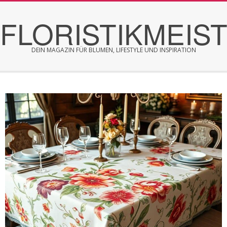
Skip
FLORISTIKMEIS
to
content
DEIN MAGAZIN FÜR BLUMEN, LIFESTYLE UND INSPIRATION
Secondary
Navigation
Menu