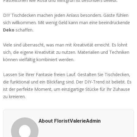
Pastelltönen wie Rosa und Mintgrün ist besonders beliebt.
DIY Tischdecken machen jeden Anlass besonders. Gäste fühlen
sich willkommen. Mit wenig Geld kann man eine beeindruckende
Deko
schaffen.
Viele sind überrascht, was man mit Kreativität erreicht. Es lohnt
sich, die eigene Kreativität zu nutzen. Materialien und Techniken
können vielfältig kombiniert werden.
Lassen Sie Ihrer Fantasie freien Lauf. Gestalten Sie Tischdecken,
die funktional und ein Blickfang sind. Der DIY-Trend ist beliebt. Es
ist der perfekte Moment, um einzigartige Stücke für Ihr Zuhause
zu kreieren.
About FloristValerieAdmin