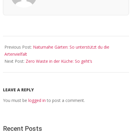
2025-
09-
Previous Post:
Naturnahe Gärten: So unterstützt du die
14
Artenvielfalt
Next Post:
Zero Waste in der Küche: So geht’s
LEAVE A REPLY
You must be
logged in
to post a comment.
Recent Posts