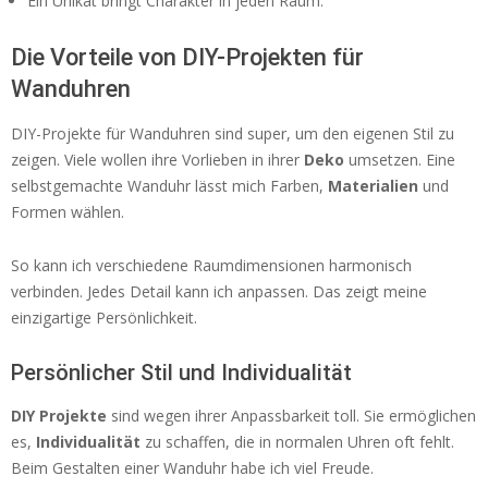
Ein Unikat bringt Charakter in jeden Raum.
Die Vorteile von DIY-Projekten für
Wanduhren
DIY-Projekte für Wanduhren sind super, um den eigenen Stil zu
zeigen. Viele wollen ihre Vorlieben in ihrer
Deko
umsetzen. Eine
selbstgemachte Wanduhr lässt mich Farben,
Materialien
und
Formen wählen.
So kann ich verschiedene Raumdimensionen harmonisch
verbinden. Jedes Detail kann ich anpassen. Das zeigt meine
einzigartige Persönlichkeit.
Persönlicher Stil und Individualität
DIY Projekte
sind wegen ihrer Anpassbarkeit toll. Sie ermöglichen
es,
Individualität
zu schaffen, die in normalen Uhren oft fehlt.
Beim Gestalten einer Wanduhr habe ich viel Freude.