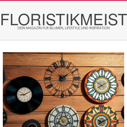
Skip
FLORISTIKMEIS
to
content
DEIN MAGAZIN FÜR BLUMEN, LIFESTYLE UND INSPIRATION
Secondary
Navigation
Menu