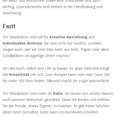
ein Akku- und Holzbohrer sowie eine Schutzbrille sind auch
wichtig. Quarzuhrwerke sind einfach in der Handhabung und
zuverlässig.
Fazit
DIY Wanduhren sind toll für
kreative Gestaltung
und
individuelles Wohnen
. Sie sind nicht nur nützlich, sondern
zeigen auch, wer wir sind. Man kann aus Holz, Papier oder alten
Schallplatten einzigartige Uhren machen.
Ich rate euch, selbst eine Uhr zu bauen. Es spart Geld und bringt
viel
Kreativität
mit sich. Zum Beispiel kann man eine Casio Uhr
für unter 100 Euro finden. Silikonöl macht sie sogar wasserdicht.
DIY Wanduhren sind mehr als
Deko
. Sie lassen uns unsere Räume
nach unseren Wünschen gestalten. Seien Sie kreativ und erleben
Sie die Freude, etwas Eigenes zu machen. Es gibt keine falschen
Ideen beim Gestalten. Jeder kann ein Kunstwerk schaffen!