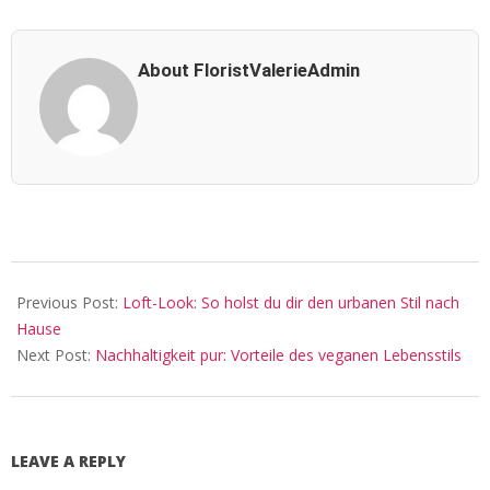
About FloristValerieAdmin
2025-
02-
Previous Post:
Loft-Look: So holst du dir den urbanen Stil nach
15
Hause
Next Post:
Nachhaltigkeit pur: Vorteile des veganen Lebensstils
LEAVE A REPLY