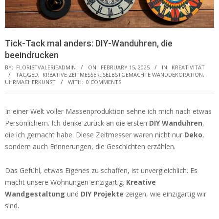
Tick-Tack mal anders: DIY-Wanduhren, die
beeindrucken
BY:
FLORISTVALERIEADMIN
ON:
FEBRUARY 15, 2025
IN:
KREATIVITÄT
TAGGED:
KREATIVE ZEITMESSER
,
SELBSTGEMACHTE WANDDEKORATION
,
UHRMACHERKUNST
WITH:
0 COMMENTS
In einer Welt voller Massenproduktion sehne ich mich nach etwas
Persönlichem. Ich denke zurück an die ersten
DIY Wanduhren
,
die ich gemacht habe. Diese Zeitmesser waren nicht nur
Deko
,
sondern auch Erinnerungen, die Geschichten erzählen.
Das Gefühl, etwas Eigenes zu schaffen, ist unvergleichlich. Es
macht unsere Wohnungen einzigartig.
Kreative
Wandgestaltung
und
DIY Projekte
zeigen, wie einzigartig wir
sind.