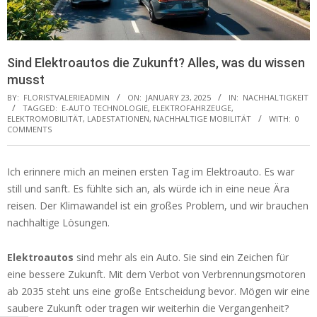
Sind Elektroautos die Zukunft? Alles, was du wissen
musst
BY:
FLORISTVALERIEADMIN
ON:
JANUARY 23, 2025
IN:
NACHHALTIGKEIT
TAGGED:
E-AUTO TECHNOLOGIE
,
ELEKTROFAHRZEUGE
,
ELEKTROMOBILITÄT
,
LADESTATIONEN
,
NACHHALTIGE MOBILITÄT
WITH:
0
COMMENTS
Ich erinnere mich an meinen ersten Tag im Elektroauto. Es war
still und sanft. Es fühlte sich an, als würde ich in eine neue Ära
reisen. Der Klimawandel ist ein großes Problem, und wir brauchen
nachhaltige Lösungen.
Elektroautos
sind mehr als ein Auto. Sie sind ein Zeichen für
eine bessere Zukunft. Mit dem Verbot von Verbrennungsmotoren
ab 2035 steht uns eine große Entscheidung bevor. Mögen wir eine
saubere Zukunft oder tragen wir weiterhin die Vergangenheit?