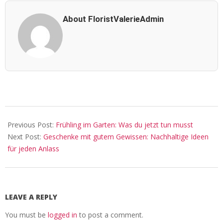
About FloristValerieAdmin
2025-
01-
Previous Post:
Frühling im Garten: Was du jetzt tun musst
23
Next Post:
Geschenke mit gutem Gewissen: Nachhaltige Ideen
für jeden Anlass
LEAVE A REPLY
You must be
logged in
to post a comment.