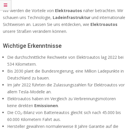
Wir werden die Vorteile von
Elektroautos
näher betrachten. Wir
schauen uns Technologie,
Ladeinfrastruktur
und internationale
Sichtweisen an. Lassen Sie uns entdecken, wie
Elektroautos
unsere Straßen verändern können.
Wichtige Erkenntnisse
Die durchschnittliche Reichweite von Elektroautos lag 2022 bei
534 Kilometern.
Bis 2030 plant die Bundesregierung, eine Million Ladepunkte in
Deutschland zu bauen.
Im Jahr 2022 führten die Zulassungszahlen für Elektroautos vor
allem Tesla-Modelle an.
Elektroautos haben im Vergleich zu Verbrennungsmotoren
keine direkten
Emissionen
.
Die CO₂-Bilanz von Batterieautos gleicht sich nach 45.000 bis
60.000 Kilometern Fahrt aus.
Hersteller gewähren normalerweise 8 Jahre Garantie auf die