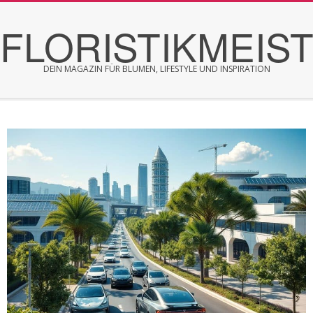
Skip
FLORISTIKMEIS
to
content
DEIN MAGAZIN FÜR BLUMEN, LIFESTYLE UND INSPIRATION
Secondary
Navigation
Menu