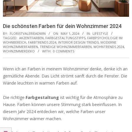
Die schönsten Farben für dein Wohnzimmer 2024
BY:
FLORISTVALERIEADMIN
ON:
MAY 1, 2024
IN:
LIFESTYLE
TAGGED:
AKZENTFARBEN
,
FARBGESTALTUNGSTIPPS
,
FARBPSYCHOLOGIE IM
WOHNBEREICH
,
FARBTRENDS 2024
,
INTERIOR DESIGN TRENDS
,
MODERNE
WOHNZIMMERFARBEN
,
TRENDIGE WOHNZIMMERFARBEN
,
WOHNTRENDS 2024
,
WOHNZIMMERDEKO
WITH:
0 COMMENTS
Wenn ich an Farben in meinem Wohnzimmer denke, denke ich an
gemütliche Abende. Das Licht strömt sanft durch die Fenster. Die
Wände leuchten in warmen Farben auf.
Die richtige
Farbgestaltung
ist wichtig für die Atmosphäre zu
Hause. Farben können unsere Stimmung stark beeinflussen. In
diesem Jahr 2024 entdecken wir, welche Farben unser
Wohnzimmer wärmer machen.