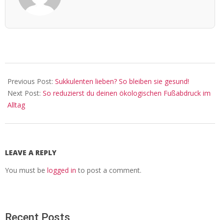
2024-
05-
Previous Post:
Sukkulenten lieben? So bleiben sie gesund!
01
Next Post:
So reduzierst du deinen ökologischen Fußabdruck im
Alltag
LEAVE A REPLY
You must be
logged in
to post a comment.
Recent Posts