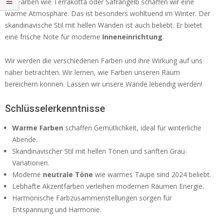
Mit Farben wie Terrakotta oder Safrangelb schaffen wir eine
warme Atmosphäre. Das ist besonders wohltuend im Winter. Der
skandinavische Stil mit hellen Wänden ist auch beliebt. Er bietet
eine frische Note für moderne
Inneneinrichtung
.
Wir werden die verschiedenen Farben und ihre Wirkung auf uns
näher betrachten. Wir lernen, wie Farben unseren Raum
bereichern können. Lassen wir unsere Wände lebendig werden!
Schlüsselerkenntnisse
Warme Farben
schaffen Gemütlichkeit, ideal für winterliche
Abende.
Skandinavischer Stil mit hellen Tönen und sanften Grau-
Variationen.
Moderne
neutrale Töne
wie warmes Taupe sind 2024 beliebt.
Lebhafte Akzentfarben verleihen modernen Räumen Energie.
Harmonische Farbzusammenstellungen sorgen für
Entspannung und Harmonie.