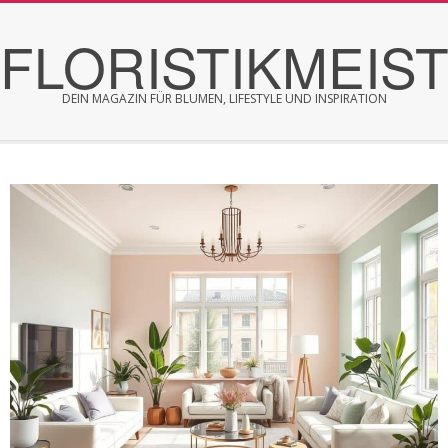
Skip
FLORISTIKMEIS
to
content
DEIN MAGAZIN FÜR BLUMEN, LIFESTYLE UND INSPIRATION
Secondary
Navigation
Menu