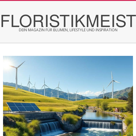
Skip
FLORISTIKMEIS
to
content
DEIN MAGAZIN FÜR BLUMEN, LIFESTYLE UND INSPIRATION
Secondary
Navigation
Menu