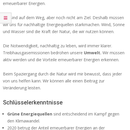
erneuerbarer Energien.
Wir sind auf dem Weg, aber noch nicht am Ziel. Deshalb müssen
wir uns für nachhaltige Energiequellen starkmachen. Wind, Sonne
und Wasser sind die Kraft der Natur, die wir nutzen können.
Die Notwendigkeit, nachhaltig zu leben, wird immer klarer.
Treibhausgasemissionen bedrohen unsere
Umwelt.
Wir müssen
aktiv werden und die Vorteile erneuerbarer Energien erkennen.
Beim Spaziergang durch die Natur wird mir bewusst, dass jeder
von uns helfen kann. Wir können alle einen Beitrag zur
Veränderung leisten.
Schlüsselerkenntnisse
Grüne Energiequellen
sind entscheidend im Kampf gegen
den Klimawandel.
2020 betrug der Anteil erneuerbarer Energien an der