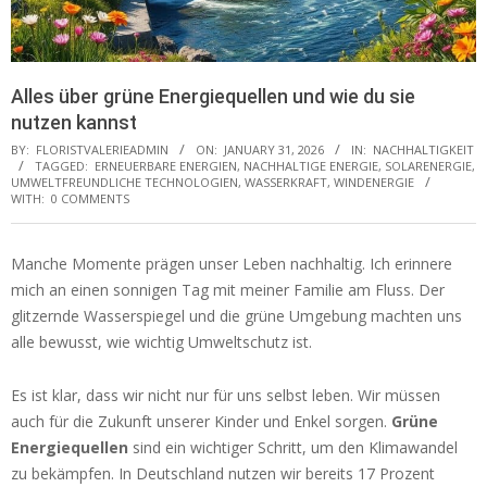
Alles über grüne Energiequellen und wie du sie
nutzen kannst
BY:
FLORISTVALERIEADMIN
ON:
JANUARY 31, 2026
IN:
NACHHALTIGKEIT
TAGGED:
ERNEUERBARE ENERGIEN
,
NACHHALTIGE ENERGIE
,
SOLARENERGIE
,
UMWELTFREUNDLICHE TECHNOLOGIEN
,
WASSERKRAFT
,
WINDENERGIE
WITH:
0 COMMENTS
Manche Momente prägen unser Leben nachhaltig. Ich erinnere
mich an einen sonnigen Tag mit meiner Familie am Fluss. Der
glitzernde Wasserspiegel und die grüne Umgebung machten uns
alle bewusst, wie wichtig Umweltschutz ist.
Es ist klar, dass wir nicht nur für uns selbst leben. Wir müssen
auch für die Zukunft unserer Kinder und Enkel sorgen.
Grüne
Energiequellen
sind ein wichtiger Schritt, um den Klimawandel
zu bekämpfen. In Deutschland nutzen wir bereits 17 Prozent