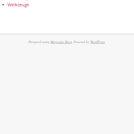
Werkzeuge
Designed using
Magazine Hoot
. Powered by
WordPress
.