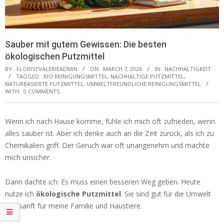
Sauber mit gutem Gewissen: Die besten
ökologischen Putzmittel
BY:
FLORISTVALERIEADMIN
ON:
MARCH 7, 2026
IN:
NACHHALTIGKEIT
TAGGED:
BIO REINIGUNGSMITTEL
,
NACHHALTIGE PUTZMITTEL
,
NATURBASIERTE PUTZMITTEL
,
UMWELTFREUNDLICHE REINIGUNGSMITTEL
WITH:
0 COMMENTS
Wenn ich nach Hause komme, fühle ich mich oft zufrieden, wenn
alles sauber ist. Aber ich denke auch an die Zeit zurück, als ich zu
Chemikalien griff. Der Geruch war oft unangenehm und machte
mich unsicher.
Dann dachte ich: Es muss einen besseren Weg geben. Heute
nutze ich
ökologische Putzmittel
. Sie sind gut für die Umwelt
und sanft für meine Familie und Haustiere.