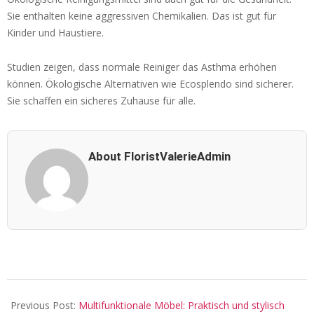
Sie enthalten keine aggressiven Chemikalien. Das ist gut für
Kinder und Haustiere.
Studien zeigen, dass normale Reiniger das Asthma erhöhen
können. Ökologische Alternativen wie Ecosplendo sind sicherer.
Sie schaffen ein sicheres Zuhause für alle.
About FloristValerieAdmin
2026-
03-
Previous Post:
Multifunktionale Möbel: Praktisch und stylisch