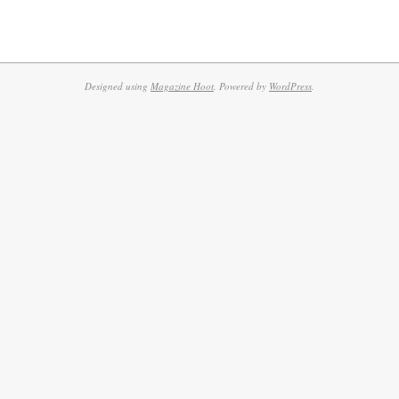
Designed using
Magazine Hoot
. Powered by
WordPress
.