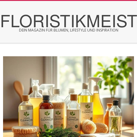
Skip
FLORISTIKMEIS
to
content
DEIN MAGAZIN FÜR BLUMEN, LIFESTYLE UND INSPIRATION
Secondary
Navigation
Menu