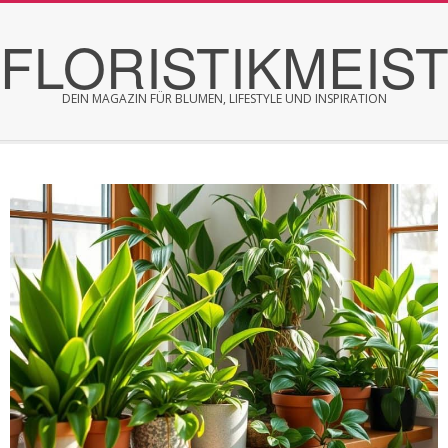
Skip
FLORISTIKMEIS
to
content
DEIN MAGAZIN FÜR BLUMEN, LIFESTYLE UND INSPIRATION
Secondary
Navigation
Menu