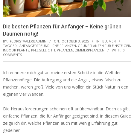
Die besten Pflanzen für Anfänger – Keine grünen
Daumen nötig!
BY:
FLORISTVALERIEADMIN
ON:
OCTOBER 3, 2025
IN:
BLUMEN
TAGGED:
ANFÄNGERFREUNDLICHE PFLANZEN
,
GRÜNPFLANZEN FÜR EINSTEIGER
,
INDOOR PLANTS
,
PFLEGELEICHTE PFLANZEN
,
ZIMMERPFLANZEN
WITH:
0
COMMENTS
Ich erinnere mich gut an meine ersten Schritte in die Welt der
Pflanzenpflege. Die Aufregung und die Angst, etwas falsch zu
machen, waren groß. Viele von uns wollen ein Stück Natur in den
eigenen vier Wänden.
Die Herausforderungen scheinen oft unüberwindbar. Doch es gibt
einfache Pflanzen, die für Anfänger geeignet sind. In diesem Guide
zeige ich dir, welche Pflanzen auch mit wenig Erfahrung gut
gedeihen.