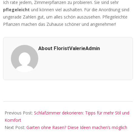
Ich rate jedem, Zimmerpflanzen zu probieren. Sie sind sehr
pflegeleicht
und können viel aushalten. Für die Anordnung sind
ungerade Zahlen gut, um alles schön auszusehen. Pflegeleichte
Pflanzen machen das Zuhause schöner und angenehmer!
About FloristValerieAdmin
2025-
10-
Previous Post:
Schlafzimmer dekorieren: Tipps für mehr Stil und
03
Komfort
Next Post:
Garten ohne Rasen? Diese Ideen machen’s möglich