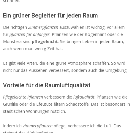
schaffen.
Ein grüner Begleiter für jeden Raum
Die richtigen
Zimmerpflanzen
auszuwählen ist wichtig, vor allem
für
pflanzen für anfänger
. Pflanzen wie der Bogenhanf oder die
Monstera sind
pflegeleicht
. Sie bringen Leben in jeden Raum,
auch wenn man wenig Zeit hat.
Es gibt viele Arten, die eine grüne Atmosphäre schaffen. So wird
nicht nur das Aussehen verbessert, sondern auch die Umgebung.
Vorteile für die Raumluftqualität
Pflegeleichte Pflanzen
verbessern die
luftqualität
. Pflanzen wie die
Grünlilie oder die Efeutute filtern Schadstoffe. Das ist besonders in
städtischen Wohnungen nützlich.
Indem ich
zimmerpflanzen
pflege, verbessere ich die Luft. Das
steigert das Wohlbefinden.