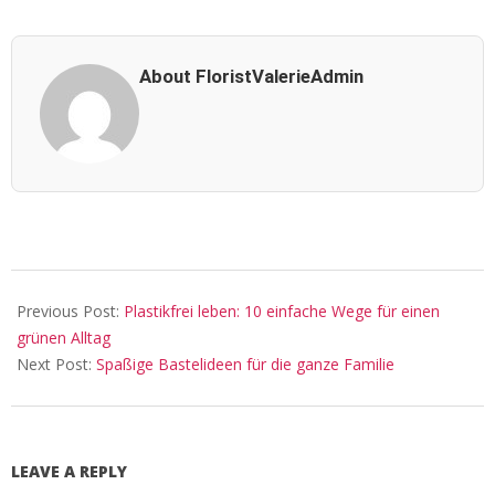
About FloristValerieAdmin
2024-
03-
Previous Post:
Plastikfrei leben: 10 einfache Wege für einen
29
grünen Alltag
Next Post:
Spaßige Bastelideen für die ganze Familie
LEAVE A REPLY