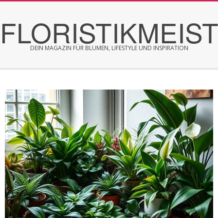
Skip
FLORISTIKMEIS
to
content
DEIN MAGAZIN FÜR BLUMEN, LIFESTYLE UND INSPIRATION
Secondary
Navigation
Menu