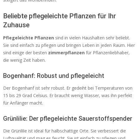
Beliebte pflegeleichte Pflanzen für Ihr
Zuhause
Pflegeleichte Pflanzen
sind in vielen Haushalten sehr beliebt.
Sie sind einfach zu pflegen und bringen Leben in jeden Raum. Hier
sind einige der besten
zimmerpflanzen
für Pflanzenliebhaber,
die wenig Zeit haben.
Bogenhanf: Robust und pflegeleicht
Der Bogenhanf ist sehr robust. Er gedeiht bei Temperaturen von
15 bis 29 Grad Celsius. Er braucht wenig Wasser, was ihn perfekt
für Anfänger macht.
Grünlilie: Der pflegeleichte Sauerstoffspender
Die Grünlilie ist ideal für halbschattige Orte. Sie verbessert die
Luftqualität und mag es feucht. Sie ist einfach zu pflegen und