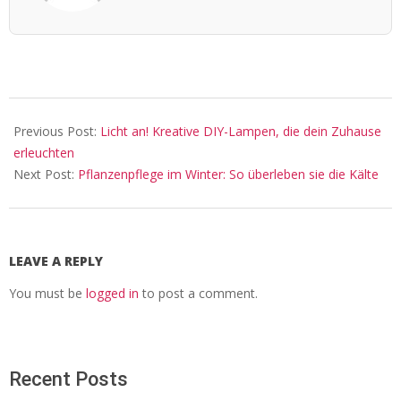
2024-
06-
Previous Post:
Licht an! Kreative DIY-Lampen, die dein Zuhause
15
erleuchten
Next Post:
Pflanzenpflege im Winter: So überleben sie die Kälte
LEAVE A REPLY
You must be
logged in
to post a comment.
Recent Posts