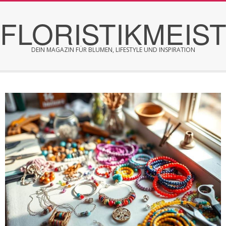
Skip
FLORISTIKMEIS
to
content
DEIN MAGAZIN FÜR BLUMEN, LIFESTYLE UND INSPIRATION
Secondary
Navigation
Menu