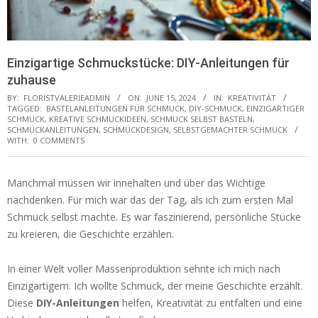
Einzigartige Schmuckstücke: DIY-Anleitungen für
zuhause
BY:
FLORISTVALERIEADMIN
ON:
JUNE 15, 2024
IN:
KREATIVITÄT
TAGGED:
BASTELANLEITUNGEN FÜR SCHMUCK
,
DIY-SCHMUCK
,
EINZIGARTIGER
SCHMUCK
,
KREATIVE SCHMUCKIDEEN
,
SCHMUCK SELBST BASTELN
,
SCHMUCKANLEITUNGEN
,
SCHMUCKDESIGN
,
SELBSTGEMACHTER SCHMUCK
WITH:
0 COMMENTS
Manchmal müssen wir innehalten und über das Wichtige
nachdenken. Für mich war das der Tag, als ich zum ersten Mal
Schmuck selbst machte. Es war faszinierend, persönliche Stücke
zu kreieren, die Geschichte erzählen.
In einer Welt voller Massenproduktion sehnte ich mich nach
Einzigartigem. Ich wollte Schmuck, der meine Geschichte erzählt.
Diese
DIY-Anleitungen
helfen, Kreativität zu entfalten und eine