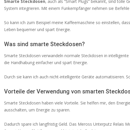
Smarte Steckdosen
, auch als “Smart Plugs” bekannt, sind tolle 
System integrieren. Mit einem Funkempfänger nehmen sie Befehle 
So kann ich zum Beispiel meine Kaffeemaschine so einstellen, dass
Leben bequemer und spart Energie.
Was sind smarte Steckdosen?
Smarte Steckdosen verwandeln normale Steckdosen in intelligente 
die Handhabung einfacher und spart Energie.
Durch sie kann ich auch nicht-intelligente Geräte automatisieren. S
Vorteile der Verwendung von smarten Steckdo
Smarte Steckdosen haben viele Vorteile. Sie helfen mir, den Energi
ausschalten, um Energie zu sparen.
Dadurch spare ich langfristig Geld. Das Meross Unterputz Relais Mod