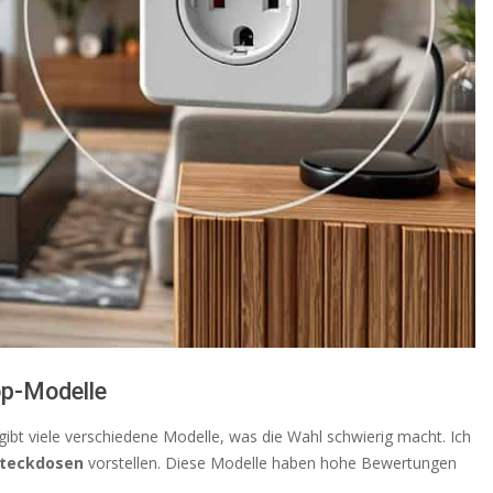
op-Modelle
 gibt viele verschiedene Modelle, was die Wahl schwierig macht. Ich
teckdosen
vorstellen. Diese Modelle haben hohe Bewertungen