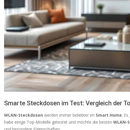
Smarte Steckdosen im Test: Vergleich der T
WLAN-Steckdosen
werden immer beliebter im
Smart Home
. Es
habe einige Top-Modelle getestet und möchte die besten
WLAN-S
und besondere Eigenschaften.