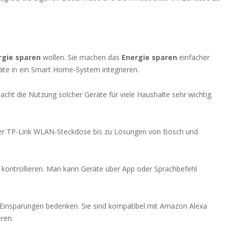
rgie sparen
wollen. Sie machen das
Energie sparen
einfacher
äte in ein Smart Home-System integrieren.
macht die Nutzung solcher Geräte für viele Haushalte sehr wichtig.
 der TP-Link WLAN-Steckdose bis zu Lösungen von Bosch und
 kontrollieren. Man kann Geräte über App oder Sprachbefehl
 Einsparungen bedenken. Sie sind kompatibel mit Amazon Alexa
eren.