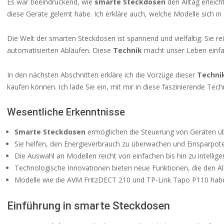
Es war beeindruckend, wie
smarte Steckdosen
den Alltag erleic
diese Geräte gelernt habe. Ich erkläre auch, welche Modelle sich in
Die Welt der smarten Steckdosen ist spannend und vielfältig. Sie 
automatisierten Abläufen. Diese
Technik
macht unser Leben einfac
In den nächsten Abschnitten erkläre ich die Vorzüge dieser
Techni
kaufen können. Ich lade Sie ein, mit mir in diese faszinierende Tec
Wesentliche Erkenntnisse
Smarte Steckdosen
ermöglichen die Steuerung von Geräten ü
Sie helfen, den Energieverbrauch zu überwachen und Einsparpote
Die Auswahl an Modellen reicht von einfachen bis hin zu intellig
Technologische Innovationen bieten neue Funktionen, die den All
Modelle wie die AVM FritzDECT 210 und TP-Link Tapo P110 haben
Einführung in smarte Steckdosen