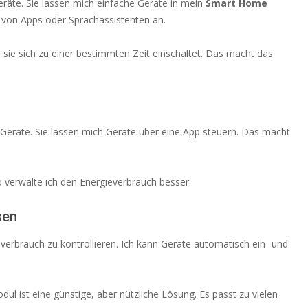
Geräte. Sie lassen mich einfache Geräte in mein
Smart Home
von Apps oder Sprachassistenten an.
 sie sich zu einer bestimmten Zeit einschaltet. Das macht das
Geräte. Sie lassen mich Geräte über eine App steuern. Das macht
o verwalte ich den Energieverbrauch besser.
sen
everbrauch zu kontrollieren. Ich kann Geräte automatisch ein- und
ul ist eine günstige, aber nützliche Lösung. Es passt zu vielen