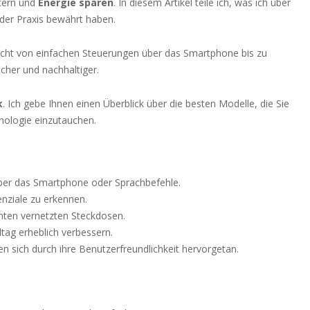
htern und
Energie sparen
. In diesem Artikel teile ich, was ich über
 der Praxis bewährt haben.
reicht von einfachen Steuerungen über das Smartphone bis zu
her und nachhaltiger.
k
. Ich gebe Ihnen einen Überblick über die besten Modelle, die Sie
hnologie einzutauchen.
ber das Smartphone oder Sprachbefehle.
nziale zu erkennen.
enten vernetzten Steckdosen.
tag erheblich verbessern.
 sich durch ihre Benutzerfreundlichkeit hervorgetan.