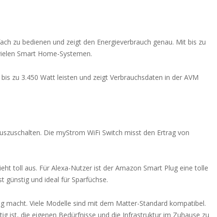
fach zu bedienen und zeigt den Energieverbrauch genau. Mit bis zu
t vielen Smart Home-Systemen.
 bis zu 3.450 Watt leisten und zeigt Verbrauchsdaten in der AVM
uszuschalten. Die myStrom WiFi Switch misst den Ertrag von
ht toll aus. Für Alexa-Nutzer ist der Amazon Smart Plug eine tolle
st günstig und ideal für Sparfüchse.
rig macht. Viele Modelle sind mit dem Matter-Standard kompatibel.
g ist, die eigenen Bedürfnisse und die Infrastruktur im Zuhause zu