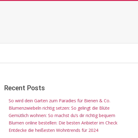
Recent Posts
So wird dein Garten zum Paradies für Bienen & Co.
Blumenzwiebeln richtig setzen: So gelingt die Blüte
Gemütlich wohnen: So machst du’s dir richtig bequem
Blumen online bestellen: Die besten Anbieter im Check
Entdecke die heißesten Wohntrends für 2024