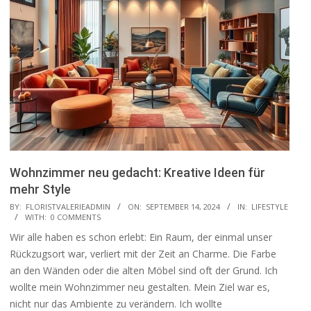
Wohnzimmer neu gedacht: Kreative Ideen für
mehr Style
2024-
BY:
FLORISTVALERIEADMIN
ON:
SEPTEMBER 14, 2024
IN:
LIFESTYLE
WITH:
0 COMMENTS
09-
Wir alle haben es schon erlebt: Ein Raum, der einmal unser
14
Rückzugsort war, verliert mit der Zeit an Charme. Die Farbe
an den Wänden oder die alten Möbel sind oft der Grund. Ich
wollte mein Wohnzimmer neu gestalten. Mein Ziel war es,
nicht nur das Ambiente zu verändern. Ich wollte