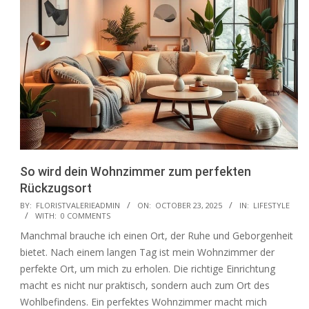
So wird dein Wohnzimmer zum perfekten
Rückzugsort
2025-
BY:
FLORISTVALERIEADMIN
ON:
OCTOBER 23, 2025
IN:
LIFESTYLE
WITH:
0 COMMENTS
10-
Manchmal brauche ich einen Ort, der Ruhe und Geborgenheit
23
bietet. Nach einem langen Tag ist mein Wohnzimmer der
perfekte Ort, um mich zu erholen. Die richtige Einrichtung
macht es nicht nur praktisch, sondern auch zum Ort des
Wohlbefindens. Ein perfektes Wohnzimmer macht mich