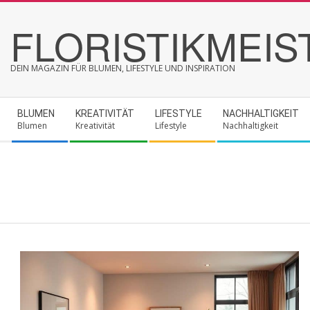
Skip
FLORISTIKMEIS
to
content
DEIN MAGAZIN FÜR BLUMEN, LIFESTYLE UND INSPIRATION
Secondary
BLUMEN
KREATIVITÄT
LIFESTYLE
NACHHALTIGKEIT
Navigation
Blumen
Kreativität
Lifestyle
Nachhaltigkeit
Menu