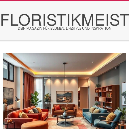
Skip
FLORISTIKMEIS
to
content
DEIN MAGAZIN FÜR BLUMEN, LIFESTYLE UND INSPIRATION
Secondary
Navigation
Menu