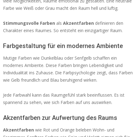
viele Möglichkeiten, Räume emotional zu gestalten. Eine neutrale
Farbe wie Weiß oder Grau macht den Raum hell und luftig.
Stimmungsvolle Farben
als
Akzentfarben
definieren den
Charakter eines Raumes. So entsteht ein einzigartiger Raum.
Farbgestaltung für ein modernes Ambiente
Mutige Farben wie Dunkelblau oder Senfgelb schaffen ein
modernes Ambiente. Diese Farben bringen Lebendigkeit und
Individualität ins Zuhause. Die Farbpsychologie zeigt, dass Farben
wie Gelb freundlich und Blau beruhigend wirken.
Jede Farbwahl kann das Raumgefühl stark beeinflussen. Es ist
spannend zu sehen, wie sich Farben auf uns auswirken.
Akzentfarben zur Aufwertung des Raums
Akzentfarben
wie Rot und Orange beleben Wohn- und