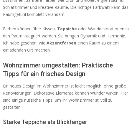
Esszimmer. Sanftere Farben wie Grün und Violett eignen sich für
Schlafzimmer und kreative Räume. Die richtige Farbwahl kann das
Raumgefühl komplett verändern.
Farben können über Kissen,
Teppiche
oder Wanddekorationen in
den Raum integriert werden. Sie bringen Dynamik und Harmonie.
Ich habe gesehen, wie
Akzentfarben
einen Raum zu einem
einladenden Ort machen.
Wohnzimmer umgestalten: Praktische
Tipps für ein frisches Design
Ein neues Design im Wohnzimmer ist leicht möglich, ohne große
Renovierungen. Dekorative Elemente können Wunder wirken. Hier
sind einige nützliche Tipps, um Ihr Wohnzimmer stilvoll zu
gestalten.
Starke Teppiche als Blickfänger