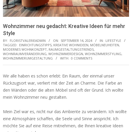
Wohnzimmer neu gedacht: Kreative Ideen für mehr
Style
BY:
FLORISTVALERIEADMIN
ON:
SEPTEMBER 14, 2024
IN:
LIFESTYLE
TAGGED:
EINRICHTUNGSTIPPS
,
KREATIVE WOHNIDEEN
,
MÖBELNEUHEITEN
,
MODERNES WOHNKONZEPT
,
RAUMGESTALTUNGSTRENDS
,
WOHNRAUMVERÄNDERUNG
,
WOHNZIMMERDESIGN
,
WOHNZIMMERSTYLING
,
WOHNZIMMERUMGESTALTUNG
WITH:
0 COMMENTS
Wir alle haben es schon erlebt: Ein Raum, der einmal unser
Rückzugsort war, verliert mit der Zeit an Charme. Die Farbe an
den Wänden oder die alten Möbel sind oft der Grund. Ich wollte
mein Wohnzimmer neu gestalten.
Mein Ziel war es, nicht nur das Ambiente zu verändern. Ich wollte
eine Atmosphäre schaffen, die Seele und Sinne anspricht. Ich
möchte Sie auf eine Reise mitnehmen, die Ihnen kreative Ideen