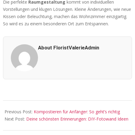
Die perfekte
Raumgestaltung
kommt von individuellen
Vorstellungen und klugen Lösungen. Kleine Änderungen, wie neue
Kissen oder Beleuchtung, machen das Wohnzimmer einzigartig.
So wird es zu einem besonderen Ort zum Entspannen.
About FloristValerieAdmin
2024-
09-
Previous Post:
Kompostieren für Anfänger: So geht’s richtig
14
Next Post:
Deine schönsten Erinnerungen: DIY-Fotowand Ideen