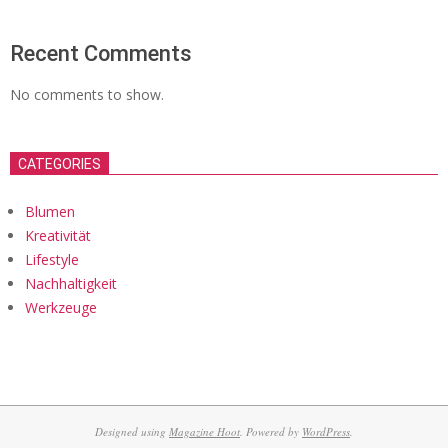
Recent Comments
No comments to show.
CATEGORIES
Blumen
Kreativität
Lifestyle
Nachhaltigkeit
Werkzeuge
Designed using
Magazine Hoot
. Powered by
WordPress
.