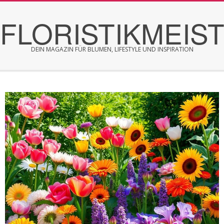
Skip
FLORISTIKMEIS
to
content
DEIN MAGAZIN FÜR BLUMEN, LIFESTYLE UND INSPIRATION
Secondary
Navigation
Menu