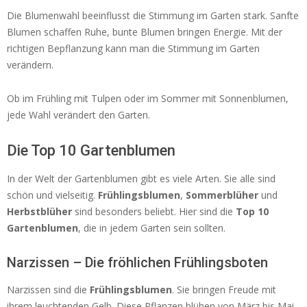
Die Blumenwahl beeinflusst die Stimmung im Garten stark. Sanfte
Blumen schaffen Ruhe, bunte Blumen bringen Energie. Mit der
richtigen Bepflanzung kann man die Stimmung im Garten
verändern.
Ob im Frühling mit Tulpen oder im Sommer mit Sonnenblumen,
jede Wahl verändert den Garten.
Die Top 10 Gartenblumen
In der Welt der Gartenblumen gibt es viele Arten. Sie alle sind
schön und vielseitig.
Frühlingsblumen
,
Sommerblüher
und
Herbstblüher
sind besonders beliebt. Hier sind die
Top 10
Gartenblumen
, die in jedem Garten sein sollten.
Narzissen – Die fröhlichen Frühlingsboten
Narzissen sind die
Frühlingsblumen
. Sie bringen Freude mit
ihrem leuchtenden Gelb. Diese Pflanzen blühen von März bis Mai