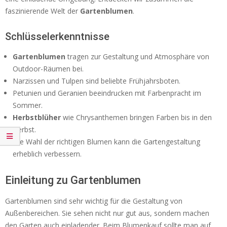
faszinierende Welt der
Gartenblumen
.
Schlüsselerkenntnisse
Gartenblumen
tragen zur Gestaltung und Atmosphäre von
Outdoor-Räumen bei.
Narzissen und Tulpen sind beliebte Frühjahrsboten.
Petunien und Geranien beeindrucken mit Farbenpracht im
Sommer.
Herbstblüher
wie Chrysanthemen bringen Farben bis in den
Herbst.
Die Wahl der richtigen Blumen kann die Gartengestaltung
erheblich verbessern.
Einleitung zu Gartenblumen
Gartenblumen sind sehr wichtig für die Gestaltung von
Außenbereichen. Sie sehen nicht nur gut aus, sondern machen
den Garten auch einladender. Beim Blumenkauf sollte man auf