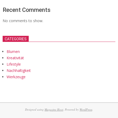
Recent Comments
No comments to show.
CATEGORIES
Blumen
Kreativität
Lifestyle
Nachhaltigkeit
Werkzeuge
Designed using
Magazine Hoot
. Powered by
WordPress
.