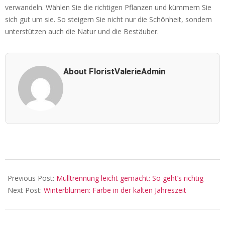
verwandeln. Wählen Sie die richtigen Pflanzen und kümmern Sie
sich gut um sie. So steigern Sie nicht nur die Schönheit, sondern
unterstützen auch die Natur und die Bestäuber.
About FloristValerieAdmin
2025-
04-
Previous Post:
Mülltrennung leicht gemacht: So geht’s richtig
01
Next Post:
Winterblumen: Farbe in der kalten Jahreszeit