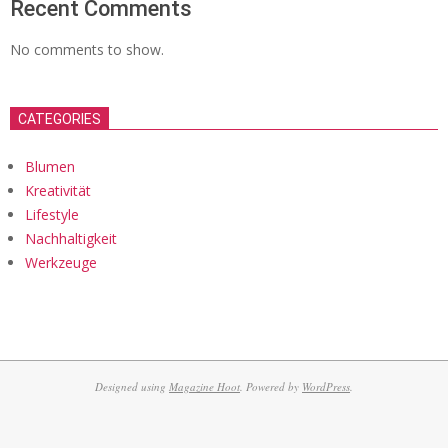
Recent Comments
No comments to show.
CATEGORIES
Blumen
Kreativität
Lifestyle
Nachhaltigkeit
Werkzeuge
Designed using
Magazine Hoot
. Powered by
WordPress
.