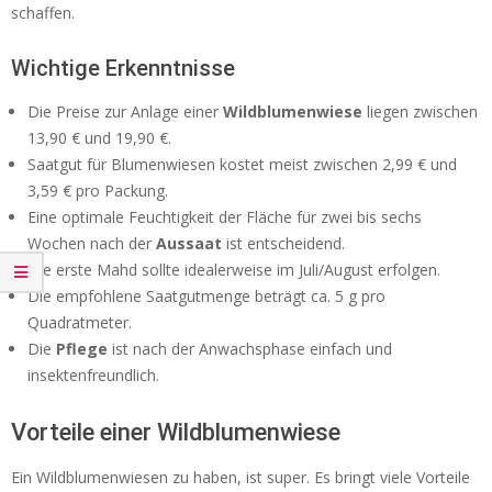
schaffen.
Wichtige Erkenntnisse
Die Preise zur Anlage einer
Wildblumenwiese
liegen zwischen
13,90 € und 19,90 €.
Saatgut für Blumenwiesen kostet meist zwischen 2,99 € und
3,59 € pro Packung.
Eine optimale Feuchtigkeit der Fläche für zwei bis sechs
Wochen nach der
Aussaat
ist entscheidend.
Die erste Mahd sollte idealerweise im Juli/August erfolgen.
Die empfohlene Saatgutmenge beträgt ca. 5 g pro
Quadratmeter.
Die
Pflege
ist nach der Anwachsphase einfach und
insektenfreundlich.
Vorteile einer Wildblumenwiese
Ein Wildblumenwiesen zu haben, ist super. Es bringt viele Vorteile