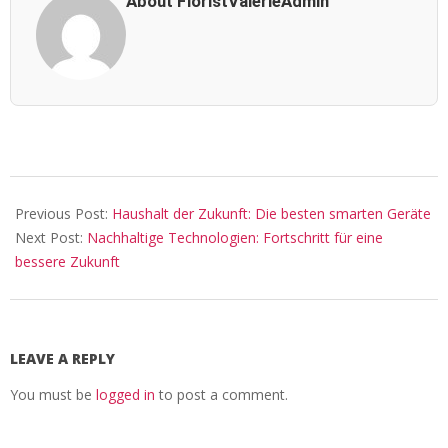
About FloristValerieAdmin
2026-
02-
Previous Post:
Haushalt der Zukunft: Die besten smarten Geräte
19
Next Post:
Nachhaltige Technologien: Fortschritt für eine
bessere Zukunft
LEAVE A REPLY
You must be
logged in
to post a comment.