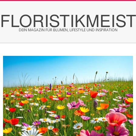
Skip
FLORISTIKMEIS
to
content
DEIN MAGAZIN FÜR BLUMEN, LIFESTYLE UND INSPIRATION
Secondary
Navigation
Menu