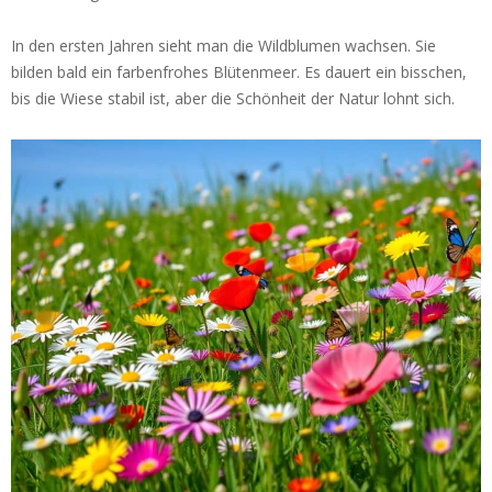
In den ersten Jahren sieht man die Wildblumen wachsen. Sie
bilden bald ein farbenfrohes Blütenmeer. Es dauert ein bisschen,
bis die Wiese stabil ist, aber die Schönheit der Natur lohnt sich.