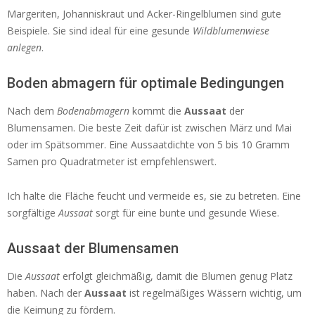
Margeriten, Johanniskraut und Acker-Ringelblumen sind gute
Beispiele. Sie sind ideal für eine gesunde
Wildblumenwiese
anlegen
.
Boden abmagern für optimale Bedingungen
Nach dem
Bodenabmagern
kommt die
Aussaat
der
Blumensamen. Die beste Zeit dafür ist zwischen März und Mai
oder im Spätsommer. Eine Aussaatdichte von 5 bis 10 Gramm
Samen pro Quadratmeter ist empfehlenswert.
Ich halte die Fläche feucht und vermeide es, sie zu betreten. Eine
sorgfältige
Aussaat
sorgt für eine bunte und gesunde Wiese.
Aussaat der Blumensamen
Die
Aussaat
erfolgt gleichmäßig, damit die Blumen genug Platz
haben. Nach der
Aussaat
ist regelmäßiges Wässern wichtig, um
die Keimung zu fördern.