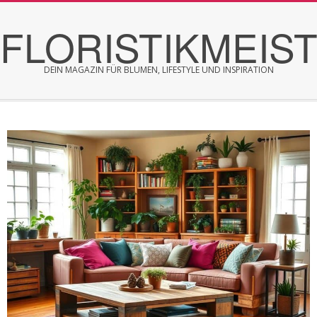
Skip
FLORISTIKMEIS
to
content
DEIN MAGAZIN FÜR BLUMEN, LIFESTYLE UND INSPIRATION
Secondary
Navigation
Menu