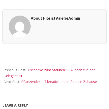
About FloristValerieAdmin
2024-
12-
Previous Post:
Tischdeko zum Staunen: DIY-Ideen für jede
06
Gelegenheit
Next Post:
Pflanzendeko: 7 kreative Ideen für dein Zuhause
LEAVE A REPLY