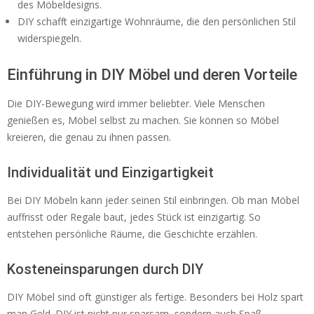
des Möbeldesigns.
DIY schafft einzigartige Wohnräume, die den persönlichen Stil
widerspiegeln.
Einführung in DIY Möbel und deren Vorteile
Die DIY-Bewegung wird immer beliebter. Viele Menschen
genießen es, Möbel selbst zu machen. Sie können so Möbel
kreieren, die genau zu ihnen passen.
Individualität und Einzigartigkeit
Bei DIY Möbeln kann jeder seinen Stil einbringen. Ob man Möbel
auffrisst oder Regale baut, jedes Stück ist einzigartig. So
entstehen persönliche Räume, die Geschichte erzählen.
Kosteneinsparungen durch DIY
DIY Möbel sind oft günstiger als fertige. Besonders bei Holz spart
man Geld. DIY ist nicht nur sparsam, sondern auch Spaß.