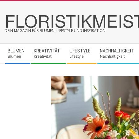
Skip
FLORISTIKMEIS
to
content
DEIN MAGAZIN FÜR BLUMEN, LIFESTYLE UND INSPIRATION
Secondary
BLUMEN
KREATIVITÄT
LIFESTYLE
NACHHALTIGKEIT
Navigation
Blumen
Kreativität
Lifestyle
Nachhaltigkeit
Menu