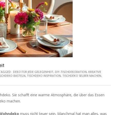
it
TAGGED:
DEKO FÜR JEDE GELEGENHEIT
,
DIY-TISCHDEKORATION
,
KREATIVE
ISCHDEKO BASTELN
,
TISCHDEKO INSPIRATION
,
TISCHDEKO SELBER MACHEN
,
chdeko. Sie schafft eine warme Atmosphäre, die über das Essen
Deko machen.
Wohndeko
muss nicht teuer sein. Manchmal hat man alles, was