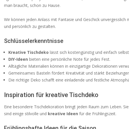
man braucht, schon zu Hause.
Wir können jeden Anlass mit Fantasie und Geschick unvergesslich
und persönlich zu gestalten.
Schlüsselerkenntnisse
Kreative Tischdeko
lässt sich kostengünstig und einfach selbst
DIY-Ideen
bieten eine persönliche Note für jedes Fest.
Alltägliche Materialien können in einzigartige Dekorationen verw
Gemeinsames Basteln fördert Kreativität und stärkt Beziehungen
Die richtige Deko schafft eine einladende und festliche Atmosphä
Inspiration für kreative Tischdeko
Eine besondere Tischdekoration bringt jeden Raum zum Leben. Sie is
sind einige stilvolle und
kreative Ideen
für die Frühlingszeit.
Frühlingshafte Ideen für die Saison