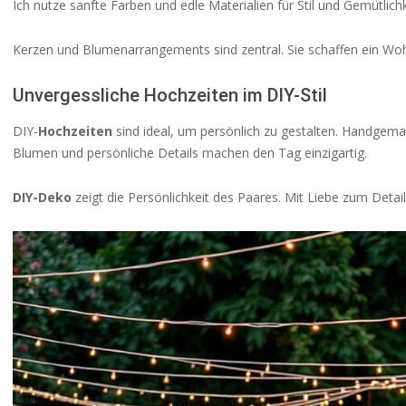
Ich nutze sanfte Farben und edle Materialien für Stil und Gemütlichk
Kerzen und Blumenarrangements sind zentral. Sie schaffen ein Wohl
Unvergessliche Hochzeiten im DIY-Stil
DIY-
Hochzeiten
sind ideal, um persönlich zu gestalten. Handgemac
Blumen und persönliche Details machen den Tag einzigartig.
DIY-Deko
zeigt die Persönlichkeit des Paares. Mit Liebe zum Detail