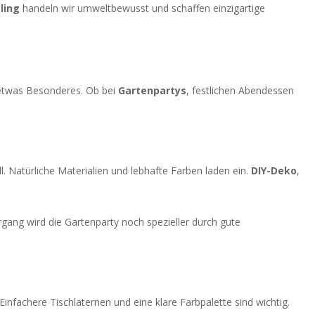
ling
handeln wir umweltbewusst und schaffen einzigartige
s etwas Besonderes. Ob bei
Gartenpartys
, festlichen Abendessen
. Natürliche Materialien und lebhafte Farben laden ein.
DIY-Deko
,
ang wird die Gartenparty noch spezieller durch gute
infachere Tischlaternen und eine klare Farbpalette sind wichtig.