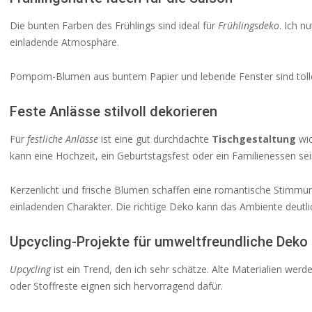
Die bunten Farben des Frühlings sind ideal für
Frühlingsdeko
. Ich n
einladende Atmosphäre.
Pompom-Blumen aus buntem Papier und lebende Fenster sind tolle 
Feste Anlässe stilvoll dekorieren
Für
festliche Anlässe
ist eine gut durchdachte
Tischgestaltung
wic
kann eine Hochzeit, ein Geburtstagsfest oder ein Familienessen sei
Kerzenlicht und frische Blumen schaffen eine romantische Stimm
einladenden Charakter. Die richtige Deko kann das Ambiente deutli
Upcycling-Projekte für umweltfreundliche Deko
Upcycling
ist ein Trend, den ich sehr schätze. Alte Materialien werd
oder Stoffreste eignen sich hervorragend dafür.