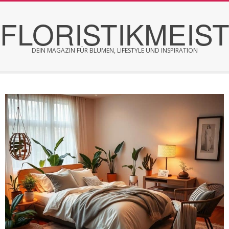
Skip
FLORISTIKMEIS
to
content
DEIN MAGAZIN FÜR BLUMEN, LIFESTYLE UND INSPIRATION
Secondary
Navigation
Menu