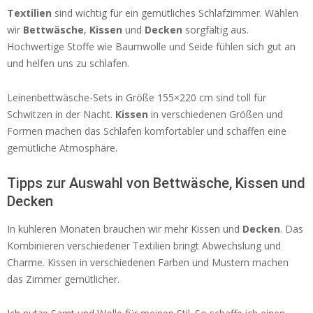
Textilien
sind wichtig für ein gemütliches Schlafzimmer. Wählen
wir
Bettwäsche
,
Kissen
und
Decken
sorgfältig aus.
Hochwertige Stoffe wie Baumwolle und Seide fühlen sich gut an
und helfen uns zu schlafen.
Leinenbettwäsche-Sets in Größe 155×220 cm sind toll für
Schwitzen in der Nacht.
Kissen
in verschiedenen Größen und
Formen machen das Schlafen komfortabler und schaffen eine
gemütliche Atmosphäre.
Tipps zur Auswahl von Bettwäsche, Kissen und
Decken
In kühleren Monaten brauchen wir mehr Kissen und
Decken
. Das
Kombinieren verschiedener Textilien bringt Abwechslung und
Charme. Kissen in verschiedenen Farben und Mustern machen
das Zimmer gemütlicher.