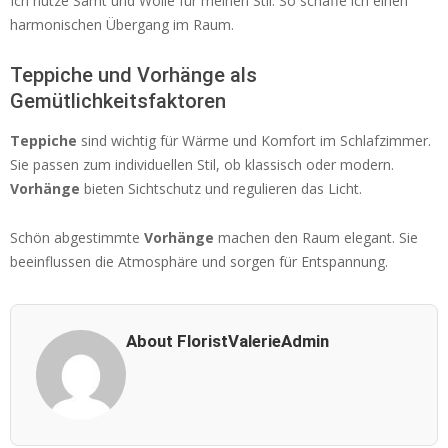
Ich nutze Samt und Wolle für meinen Stil. So schaffe ich einen
harmonischen Übergang im Raum.
Teppiche und Vorhänge als
Gemütlichkeitsfaktoren
Teppiche
sind wichtig für Wärme und Komfort im Schlafzimmer.
Sie passen zum individuellen Stil, ob klassisch oder modern.
Vorhänge
bieten Sichtschutz und regulieren das Licht.
Schön abgestimmte
Vorhänge
machen den Raum elegant. Sie
beeinflussen die Atmosphäre und sorgen für Entspannung.
About FloristValerieAdmin